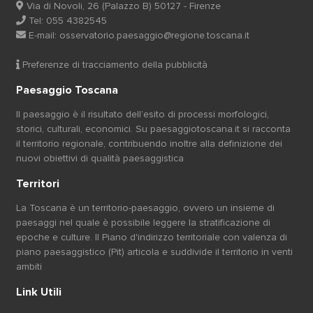
Via di Novoli, 26 (Palazzo B) 50127 - Firenze
Tel: 055 4382545
E-mail:
osservatorio.paesaggio@regione.toscana.it
Preferenze di tracciamento della pubblicità
Paesaggio Toscana
Il paesaggio è il risultato dell’esito di processi morfologici,
storici, culturali, economici. Su paesaggiotoscana.it si racconta
il territorio regionale, contribuendo inoltre alla definizione dei
nuovi obiettivi di qualità paesaggistica
Territori
La Toscana è un territorio-paesaggio, ovvero un insieme di
paesaggi nel quale è possibile leggere la stratificazione di
epoche e culture. Il Piano d'indirizzo territoriale con valenza di
piano paesaggistico (Pit) articola e suddivide il territorio in venti
ambiti
Link Utili