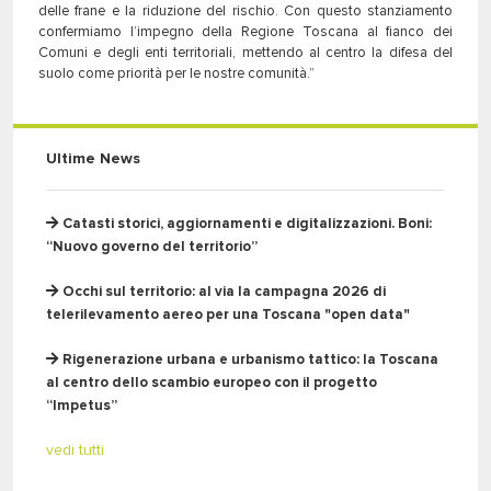
delle frane e la riduzione del rischio. Con questo stanziamento
confermiamo l’impegno della Regione Toscana al fianco dei
Comuni e degli enti territoriali, mettendo al centro la difesa del
suolo come priorità per le nostre comunità.”
Ultime News
Catasti storici, aggiornamenti e digitalizzazioni. Boni:
“Nuovo governo del territorio”
Occhi sul territorio: al via la campagna 2026 di
telerilevamento aereo per una Toscana "open data"
Rigenerazione urbana e urbanismo tattico: la Toscana
al centro dello scambio europeo con il progetto
“Impetus”
vedi tutti