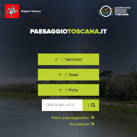
Territori
Temi
Foto
Piano paesaggistico
documenti