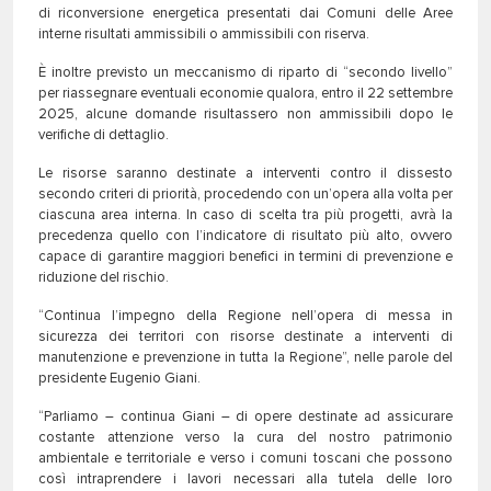
di riconversione energetica presentati dai Comuni delle Aree
interne risultati ammissibili o ammissibili con riserva.
È inoltre previsto un meccanismo di riparto di “secondo livello”
per riassegnare eventuali economie qualora, entro il 22 settembre
2025, alcune domande risultassero non ammissibili dopo le
verifiche di dettaglio.
Le risorse saranno destinate a interventi contro il dissesto
secondo criteri di priorità, procedendo con un’opera alla volta per
ciascuna area interna. In caso di scelta tra più progetti, avrà la
precedenza quello con l’indicatore di risultato più alto, ovvero
capace di garantire maggiori benefici in termini di prevenzione e
riduzione del rischio.
“Continua l’impegno della Regione nell’opera di messa in
sicurezza dei territori con risorse destinate a interventi di
manutenzione e prevenzione in tutta la Regione”, nelle parole del
presidente Eugenio Giani.
“Parliamo – continua Giani – di opere destinate ad assicurare
costante attenzione verso la cura del nostro patrimonio
ambientale e territoriale e verso i comuni toscani che possono
così intraprendere i lavori necessari alla tutela delle loro