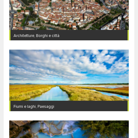
Architetture, Borghi e città
Fiumi e laghi, Paesaggi