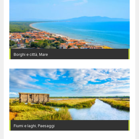
Borghi e città, Mare
Fiumi e laghi, Paesaggi