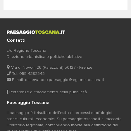
Contatti
c/o Regione Toscana
Direzione urbanistica e politiche abitative
Via di Novoli, 26 (Palazzo B) 50127 - Firenze
Tel: 055 4382545
E-mail:
osservatorio.paesaggio@regione.toscana.it
Preferenze di tracciamento della pubblicità
Paesaggio Toscana
Il paesaggio è il risultato dell’esito di processi morfologici,
storici, culturali, economici. Su paesaggiotoscana.it si racconta
il territorio regionale, contribuendo inoltre alla definizione dei